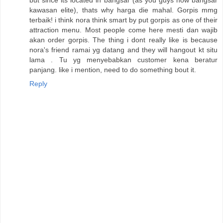
but since its located in bangsar (as you guys now bangsar
kawasan elite), thats why harga die mahal. Gorpis mmg
terbaik! i think nora think smart by put gorpis as one of their
attraction menu. Most people come here mesti dan wajib
akan order gorpis. The thing i dont really like is because
nora's friend ramai yg datang and they will hangout kt situ
lama . Tu yg menyebabkan customer kena beratur
panjang. like i mention, need to do something bout it.
Reply