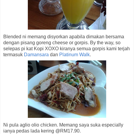
Blended ni memang disyorkan apabila dimakan bersama
dengan pisang goreng cheese or gorpis. By the way, so
selepas pi kat Kopi XOXO kiranya semua gorpis kami terjah
termasuk
Damansara
dan
Platinum Walk
.
Ni pula aglio olio chicken. Memang saya suka especially
ianya pedas lada kering @RM17.90.