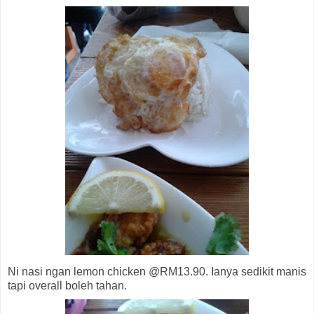
Ni nasi ngan lemon chicken @RM13.90. Ianya sedikit manis
tapi overall boleh tahan.