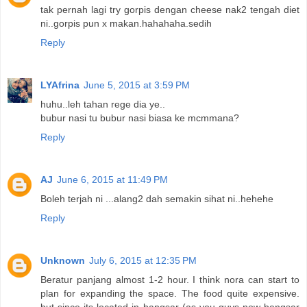
tak pernah lagi try gorpis dengan cheese nak2 tengah diet
ni..gorpis pun x makan.hahahaha.sedih
Reply
LYAfrina
June 5, 2015 at 3:59 PM
huhu..leh tahan rege dia ye..
bubur nasi tu bubur nasi biasa ke mcmmana?
Reply
AJ
June 6, 2015 at 11:49 PM
Boleh terjah ni ...alang2 dah semakin sihat ni..hehehe
Reply
Unknown
July 6, 2015 at 12:35 PM
Beratur panjang almost 1-2 hour. I think nora can start to
plan for expanding the space. The food quite expensive.