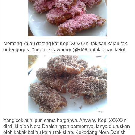
Memang kalau datang kat Kopi XOXO ni tak sah kalau tak
order gorpis. Yang ni strawberry @RM8 untuk lapan ketul.
Yang coklat ni pun sama harganya. Anyway Kopi XOXO ni
dimiliki oleh Nora Danish ngan partnernya. Ianya diuruskan
oleh kakak beliau kalau tak silap. Kekadang Nora Danish