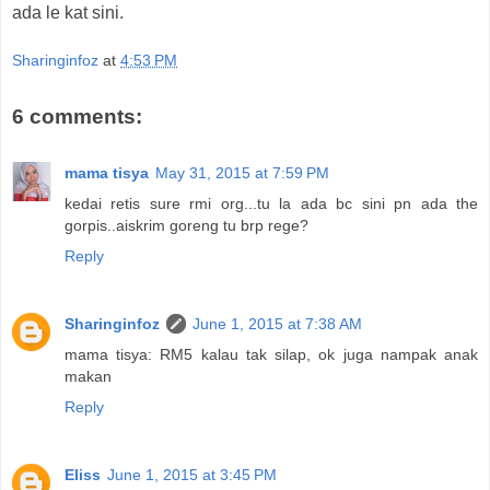
ada le kat sini.
Sharinginfoz
at
4:53 PM
6 comments:
mama tisya
May 31, 2015 at 7:59 PM
kedai retis sure rmi org...tu la ada bc sini pn ada the
gorpis..aiskrim goreng tu brp rege?
Reply
Sharinginfoz
June 1, 2015 at 7:38 AM
mama tisya: RM5 kalau tak silap, ok juga nampak anak
makan
Reply
Eliss
June 1, 2015 at 3:45 PM