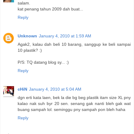
salam.
kat penang tahun 2009 dah buat...
Reply
Unknown
January 4, 2010 at 1:59 AM
Agak2, kalau dah beli 10 barang, sanggup ke beli sampai
10 plastik? :)
P/S: TQ datang blog sy... :)
Reply
cHiN
January 4, 2010 at 5:04 AM
dgn erti kata laen, bek la die bg beg plastik itam size XL pny
kalao nak suh byr 20 sen. senang gak nanti bleh gak wat
buang sampah lol. seminggu pny sampah pon bleh haha
Reply