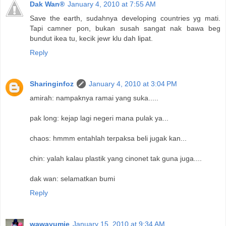
Dak Wan®
January 4, 2010 at 7:55 AM
Save the earth, sudahnya developing countries yg mati.
Tapi camner pon, bukan susah sangat nak bawa beg
bundut ikea tu, kecik jewr klu dah lipat.
Reply
Sharinginfoz
January 4, 2010 at 3:04 PM
amirah: nampaknya ramai yang suka.....
pak long: kejap lagi negeri mana pulak ya...
chaos: hmmm entahlah terpaksa beli jugak kan...
chin: yalah kalau plastik yang cinonet tak guna juga....
dak wan: selamatkan bumi
Reply
wawayumie
January 15, 2010 at 9:34 AM