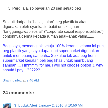
Pergi aja, so bayarlah 20 sen setiap beg
So duit daripada "hasil jualan" beg plastik tu akan
digunakan oleh syarikat terbabit untuk tujuan
"tanggungjawap sosial" ("corporate social responsibilities")
contohnya derma kepada rumah anak-anak yatim.......
Bagi saya, memang tak setuju 100% kerana selama ini pun,
beg plastik yang saya dapat dari supermarket digunakan
untuk membuang sampah... So kalau tak ada beg from
supermarket kenalah beli beg khas untuk membuang
sampah..... Hmmmm, for me, I will not choose option 3, why
should I pay....??????
Sharinginfoz
at
9:46 AM
24 comments:
Si budak Aboi
January 2, 2010 at 10:50 AM