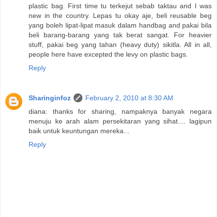
plastic bag. First time tu terkejut sebab taktau and I was
new in the country. Lepas tu okay aje, beli reusable beg
yang boleh lipat-lipat masuk dalam handbag and pakai bila
beli barang-barang yang tak berat sangat. For heavier
stuff, pakai beg yang tahan (heavy duty) sikitla. All in all,
people here have excepted the levy on plastic bags.
Reply
Sharinginfoz
February 2, 2010 at 8:30 AM
diana: thanks for sharing, nampaknya banyak negara
menuju ke arah alam persekitaran yang sihat.... lagipun
baik untuk keuntungan mereka...
Reply