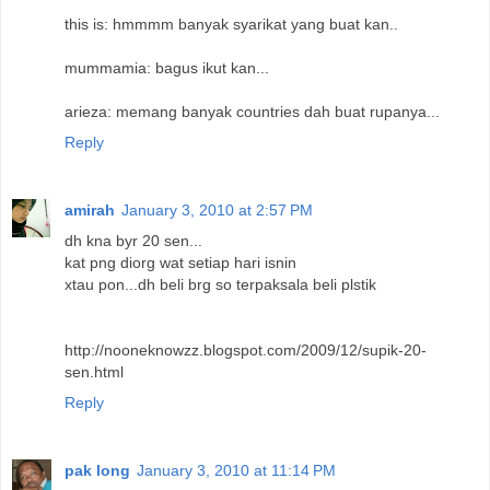
this is: hmmmm banyak syarikat yang buat kan..
mummamia: bagus ikut kan...
arieza: memang banyak countries dah buat rupanya...
Reply
amirah
January 3, 2010 at 2:57 PM
dh kna byr 20 sen...
kat png diorg wat setiap hari isnin
xtau pon...dh beli brg so terpaksala beli plstik
http://nooneknowzz.blogspot.com/2009/12/supik-20-
sen.html
Reply
pak long
January 3, 2010 at 11:14 PM