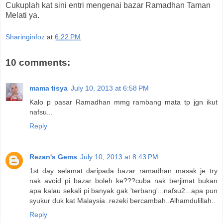
Cukuplah kat sini entri mengenai bazar Ramadhan Taman
Melati ya.
Sharinginfoz
at
6:22 PM
10 comments:
mama tisya
July 10, 2013 at 6:58 PM
Kalo p pasar Ramadhan mmg rambang mata tp jgn ikut
nafsu...
Reply
Rezan's Gems
July 10, 2013 at 8:43 PM
1st day selamat daripada bazar ramadhan..masak je..try
nak avoid pi bazar..boleh ke???cuba nak berjimat bukan
apa kalau sekali pi banyak gak 'terbang'...nafsu2...apa pun
syukur duk kat Malaysia..rezeki bercambah..Alhamdulillah..
Reply