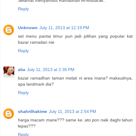
Selamat menyambut Ramadhan Al-Mubarak..
Reply
Unknown
July 11, 2013 at 12:19 PM
set menu pantai timur pun jadi pilihan yang popular kat
bazar ramadan nie
Reply
alia
July 11, 2013 at 2:35 PM
bazar ramadhan taman melati ni area mana? maksudnya,
apa landmark dia?
Reply
shahrilhakime
July 11, 2013 at 2:54 PM
harga macam mane??? same ke..ato pon naik daghi tahun
lepas???
Reply