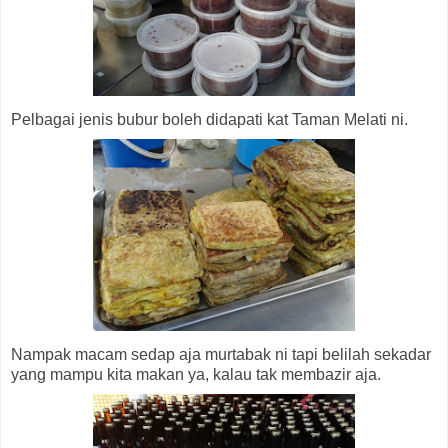
Pelbagai jenis bubur boleh didapati kat Taman Melati ni.
Nampak macam sedap aja murtabak ni tapi belilah sekadar
yang mampu kita makan ya, kalau tak membazir aja.