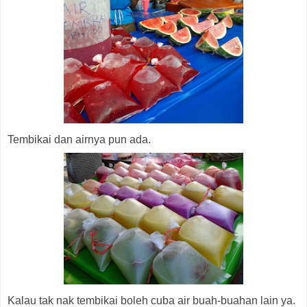
Tembikai dan airnya pun ada.
Kalau tak nak tembikai boleh cuba air buah-buahan lain ya.