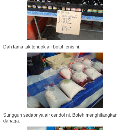
Dah lama tak tengok air botol jenis ni.
Sungguh sedapnya air cendol ni. Boleh menghilangkan
dahaga.