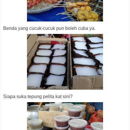
Benda yang cucuk-cucuk pun boleh cuba ya.
Siapa suka tepung pelita kat sini?