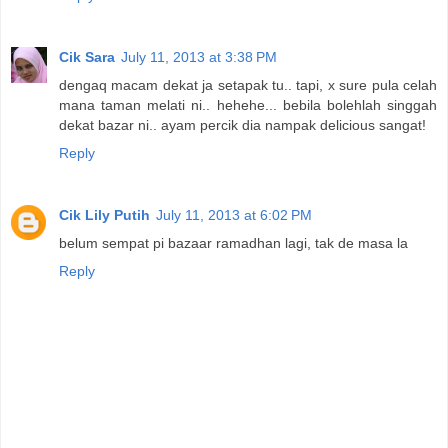
Cik Sara
July 11, 2013 at 3:38 PM
dengaq macam dekat ja setapak tu.. tapi, x sure pula celah
mana taman melati ni.. hehehe... bebila bolehlah singgah
dekat bazar ni.. ayam percik dia nampak delicious sangat!
Reply
Cik Lily Putih
July 11, 2013 at 6:02 PM
belum sempat pi bazaar ramadhan lagi, tak de masa la
Reply