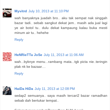
Myvitrd
July 10, 2013 at 11:10 PM
wah banyaknya juadah bro.. aku tak sempat nak singgah
bazar tadi.. sebab sangkut dekat jem.. masih ada jual lagi
ye air botol tu.. dulu dekat kampaung kalau buka mesti
minum air tu.. hehehe
Reply
HeNRieTTa JoSe
July 11, 2013 at 11:06 AM
wah...byknye menu...rambang mata...tgk picta nie..teringin
plak nk ke bazaar....
Reply
HaiDa HiDa
July 11, 2013 at 12:08 PM
sedap2 semuanya.. saya masih tercari2 bazar ramadhan
sebab dah bertukar tempat..