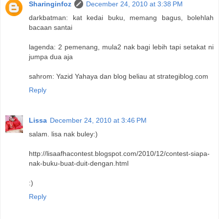
Sharinginfoz
December 24, 2010 at 3:38 PM
darkbatman: kat kedai buku, memang bagus, bolehlah
bacaan santai
lagenda: 2 pemenang, mula2 nak bagi lebih tapi setakat ni
jumpa dua aja
sahrom: Yazid Yahaya dan blog beliau at strategiblog.com
Reply
Lissa
December 24, 2010 at 3:46 PM
salam. lisa nak buley:)
http://lisaafhacontest.blogspot.com/2010/12/contest-siapa-
nak-buku-buat-duit-dengan.html
:)
Reply