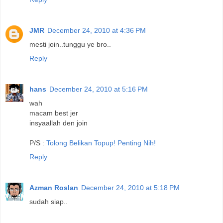
JMR
December 24, 2010 at 4:36 PM
mesti join..tunggu ye bro..
Reply
hans
December 24, 2010 at 5:16 PM
wah
macam best jer
insyaallah den join
P/S :
Tolong Belikan Topup! Penting Nih!
Reply
Azman Roslan
December 24, 2010 at 5:18 PM
sudah siap..