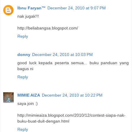
Ibnu Faryan™
December 24, 2010 at 9:07 PM
nak jugak!!!
http://beliabangsa.blogspot.com/
Reply
donny
December 24, 2010 at 10:03 PM
good luck kepada peserta semua... buku panduan yang
bagus ni
Reply
MIMIE AIZA
December 24, 2010 at 10:22 PM
saya join :)
http://mimieaiza.blogspot.com/2010/12/contest-siapa-nak-
buku-buat-duit-dengan.html
Reply