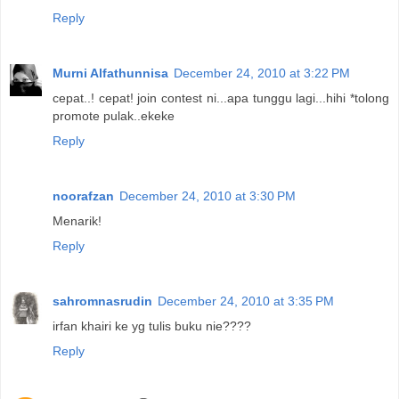
Reply
Murni Alfathunnisa
December 24, 2010 at 3:22 PM
cepat..! cepat! join contest ni...apa tunggu lagi...hihi *tolong
promote pulak..ekeke
Reply
noorafzan
December 24, 2010 at 3:30 PM
Menarik!
Reply
sahromnasrudin
December 24, 2010 at 3:35 PM
irfan khairi ke yg tulis buku nie????
Reply