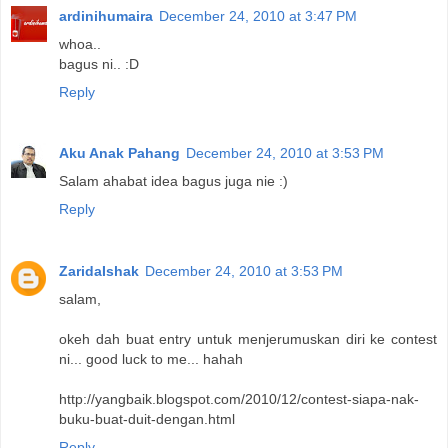
ardinihumaira
December 24, 2010 at 3:47 PM
whoa..
bagus ni.. :D
Reply
Aku Anak Pahang
December 24, 2010 at 3:53 PM
Salam ahabat idea bagus juga nie :)
Reply
ZaridaIshak
December 24, 2010 at 3:53 PM
salam,
okeh dah buat entry untuk menjerumuskan diri ke contest
ni... good luck to me... hahah
http://yangbaik.blogspot.com/2010/12/contest-siapa-nak-
buku-buat-duit-dengan.html
Reply