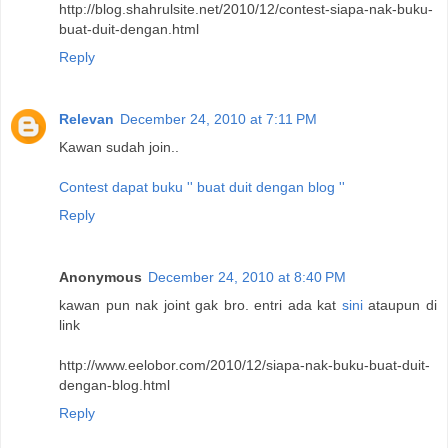
http://blog.shahrulsite.net/2010/12/contest-siapa-nak-buku-
buat-duit-dengan.html
Reply
Relevan
December 24, 2010 at 7:11 PM
Kawan sudah join..
Contest dapat buku '' buat duit dengan blog ''
Reply
Anonymous
December 24, 2010 at 8:40 PM
kawan pun nak joint gak bro. entri ada kat
sini
ataupun di
link
http://www.eelobor.com/2010/12/siapa-nak-buku-buat-duit-
dengan-blog.html
Reply