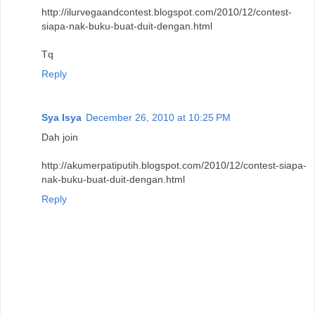
http://ilurvegaandcontest.blogspot.com/2010/12/contest-
siapa-nak-buku-buat-duit-dengan.html
Tq
Reply
Sya Isya
December 26, 2010 at 10:25 PM
Dah join
http://akumerpatiputih.blogspot.com/2010/12/contest-siapa-
nak-buku-buat-duit-dengan.html
Reply