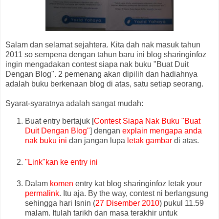
Salam dan selamat sejahtera. Kita dah nak masuk tahun
2011 so sempena dengan tahun baru ini blog sharinginfoz
ingin mengadakan contest siapa nak buku "Buat Duit
Dengan Blog". 2 pemenang akan dipilih dan hadiahnya
adalah buku berkenaan blog di atas, satu setiap seorang.
Syarat-syaratnya adalah sangat mudah:
Buat entry bertajuk [
Contest Siapa Nak Buku "Buat
Duit Dengan Blog"
] dengan
explain mengapa anda
nak buku ini
dan jangan lupa
letak gambar
di atas.
"Link"kan ke entry ini
Dalam
komen
entry kat blog sharinginfoz letak your
permalink
. Itu aja. By the way, contest ni berlangsung
sehingga hari Isnin (
27 Disember 2010
) pukul 11.59
malam. Itulah tarikh dan masa terakhir untuk