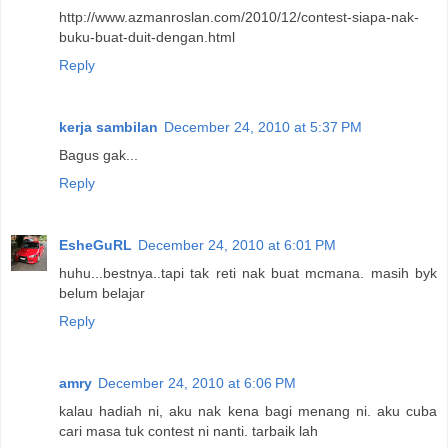
http://www.azmanroslan.com/2010/12/contest-siapa-nak-
buku-buat-duit-dengan.html
Reply
kerja sambilan
December 24, 2010 at 5:37 PM
Bagus gak...
Reply
EsheGuRL
December 24, 2010 at 6:01 PM
huhu...bestnya..tapi tak reti nak buat mcmana. masih byk
belum belajar
Reply
amry
December 24, 2010 at 6:06 PM
kalau hadiah ni, aku nak kena bagi menang ni. aku cuba
cari masa tuk contest ni nanti. tarbaik lah