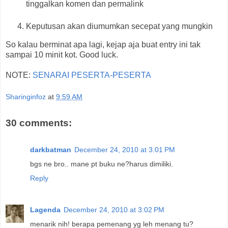
tinggalkan komen dan permalink
Keputusan akan diumumkan secepat yang mungkin
So kalau berminat apa lagi, kejap aja buat entry ini tak
sampai 10 minit kot. Good luck.
NOTE:
SENARAI PESERTA-PESERTA
Sharinginfoz
at
9:59 AM
30 comments:
darkbatman
December 24, 2010 at 3:01 PM
bgs ne bro.. mane pt buku ne?harus dimiliki.
Reply
Lagenda
December 24, 2010 at 3:02 PM
menarik nih! berapa pemenang yg leh menang tu?