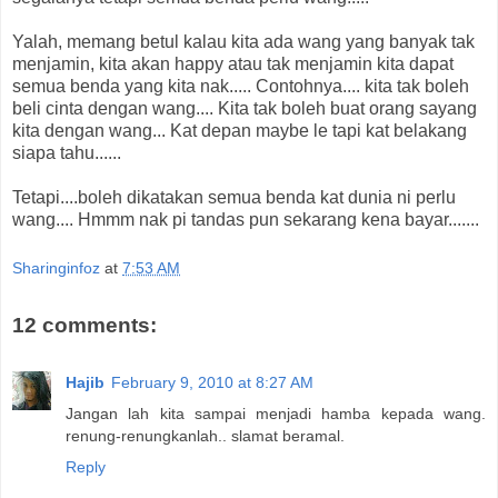
Yalah, memang betul kalau kita ada wang yang banyak tak
menjamin, kita akan happy atau tak menjamin kita dapat
semua benda yang kita nak..... Contohnya.... kita tak boleh
beli cinta dengan wang.... Kita tak boleh buat orang sayang
kita dengan wang... Kat depan maybe le tapi kat belakang
siapa tahu......
Tetapi....boleh dikatakan semua benda kat dunia ni perlu
wang.... Hmmm nak pi tandas pun sekarang kena bayar.......
Sharinginfoz
at
7:53 AM
12 comments:
Hajib
February 9, 2010 at 8:27 AM
Jangan lah kita sampai menjadi hamba kepada wang.
renung-renungkanlah.. slamat beramal.
Reply