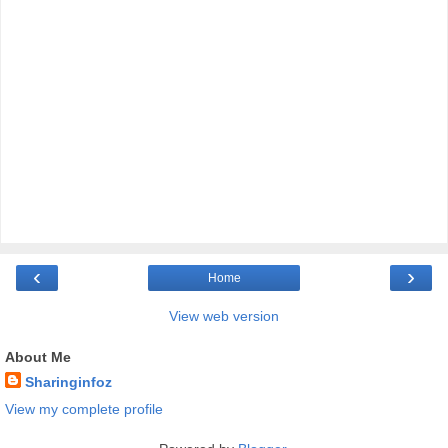
‹
›
Home
View web version
About Me
Sharinginfoz
View my complete profile