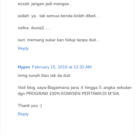
ezzati: jangan jadi mangsa...
asilah: ya.. tak semua benda boleh dibeli...
nafira: dunia2......
suri: memang sukar kan hidup tanpa duit...
Reply
Hypro
February 15, 2010 at 12:32 AM
mmg susah klau tak da duit
Visit blog saya-Bagaimana jana 4 hingga 5 angka sebulan
dgn PROGRAM 100% KOMISEN PERTAMA DI M'SIA.
Thank you :)
Reply