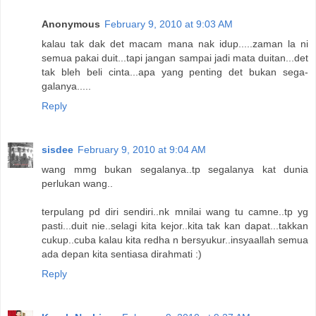
Anonymous
February 9, 2010 at 9:03 AM
kalau tak dak det macam mana nak idup.....zaman la ni
semua pakai duit...tapi jangan sampai jadi mata duitan...det
tak bleh beli cinta...apa yang penting det bukan sega-
galanya.....
Reply
sisdee
February 9, 2010 at 9:04 AM
wang mmg bukan segalanya..tp segalanya kat dunia
perlukan wang..
terpulang pd diri sendiri..nk mnilai wang tu camne..tp yg
pasti...duit nie..selagi kita kejor..kita tak kan dapat...takkan
cukup..cuba kalau kita redha n bersyukur..insyaallah semua
ada depan kita sentiasa dirahmati :)
Reply