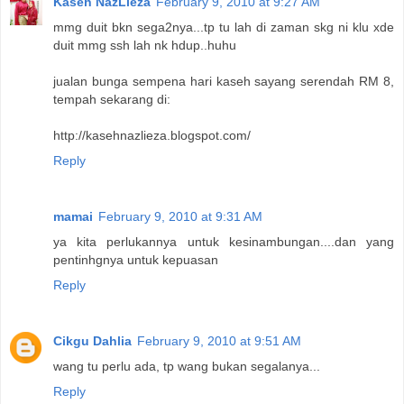
Kaseh NazLieza
February 9, 2010 at 9:27 AM
mmg duit bkn sega2nya...tp tu lah di zaman skg ni klu xde
duit mmg ssh lah nk hdup..huhu
jualan bunga sempena hari kaseh sayang serendah RM 8,
tempah sekarang di:
http://kasehnazlieza.blogspot.com/
Reply
mamai
February 9, 2010 at 9:31 AM
ya kita perlukannya untuk kesinambungan....dan yang
pentinhgnya untuk kepuasan
Reply
Cikgu Dahlia
February 9, 2010 at 9:51 AM
wang tu perlu ada, tp wang bukan segalanya...
Reply