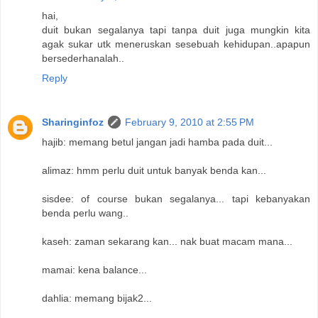
hai,
duit bukan segalanya tapi tanpa duit juga mungkin kita
agak sukar utk meneruskan sesebuah kehidupan..apapun
bersederhanalah..
Reply
Sharinginfoz
February 9, 2010 at 2:55 PM
hajib: memang betul jangan jadi hamba pada duit...
alimaz: hmm perlu duit untuk banyak benda kan...
sisdee: of course bukan segalanya... tapi kebanyakan
benda perlu wang..
kaseh: zaman sekarang kan... nak buat macam mana...
mamai: kena balance...
dahlia: memang bijak2...