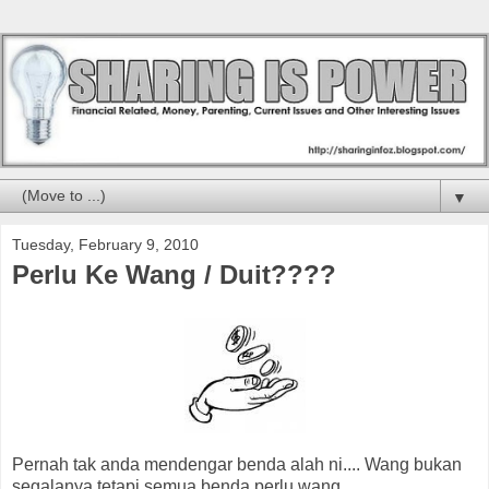
▼
Tuesday, February 9, 2010
Perlu Ke Wang / Duit????
Pernah tak anda mendengar benda alah ni.... Wang bukan
segalanya tetapi semua benda perlu wang.....