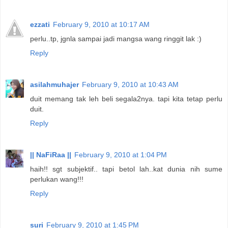
ezzati
February 9, 2010 at 10:17 AM
perlu..tp, jgnla sampai jadi mangsa wang ringgit lak :)
Reply
asilahmuhajer
February 9, 2010 at 10:43 AM
duit memang tak leh beli segala2nya. tapi kita tetap perlu
duit.
Reply
|| NaFiRaa ||
February 9, 2010 at 1:04 PM
haih!! sgt subjektif.. tapi betol lah..kat dunia nih sume
perlukan wang!!!
Reply
suri
February 9, 2010 at 1:45 PM