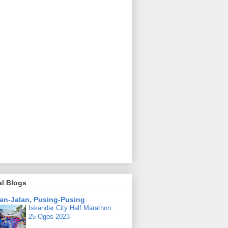
al Blogs
lan-Jalan, Pusing-Pusing
Iskandar City Half Marathon:
25 Ogos 2023