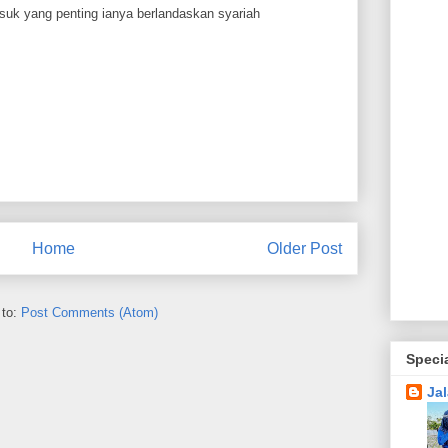
suk yang penting ianya berlandaskan syariah
Home
Older Post
 to:
Post Comments (Atom)
Speci
Ja