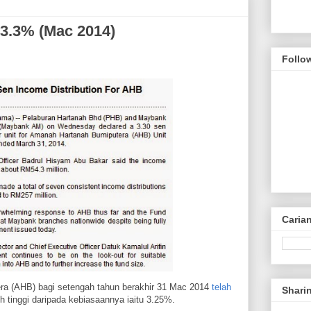
3.3% (Mac 2014)
Follo
Caria
ra (AHB) bagi setengah tahun berakhir 31 Mac 2014
telah
Shari
h tinggi daripada kebiasaannya iaitu 3.25%.