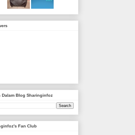
wers
n Dalam Blog Sharinginfoz
nginfoz's Fan Club