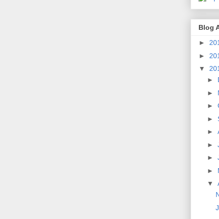
Blog 
►
20
►
20
▼
20
►
►
►
►
►
►
►
►
▼
N