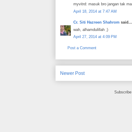
myvitrd: masuk bro jangan tak ma
April 18, 2014 at 7:47 AM
Cr. Siti Hazreen Shahrom
said...
wah, alhamdulillah ;)
April 27, 2014 at 4:09 PM
Post a Comment
Newer Post
Subscribe