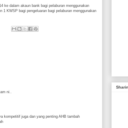
014 ke dalam akaun bank bagi pelaburan menggunakan
aun 1 KWSP bagi pengeluaran bagi pelaburan menggunakan
Shari
am ni..
nya kompetitif juga dan yang penting AHB tambah
ah